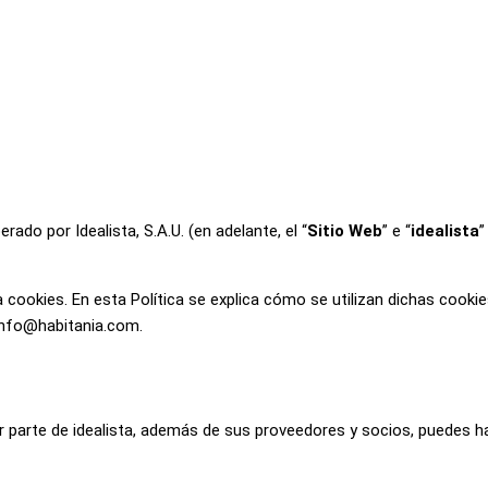
rado por Idealista, S.A.U. (en adelante, el “
Sitio Web
” e “
idealista
”
a cookies. En esta Política se explica cómo se utilizan dichas cookie
info@habitania.com.
r parte de idealista, además de sus proveedores y socios, puedes ha