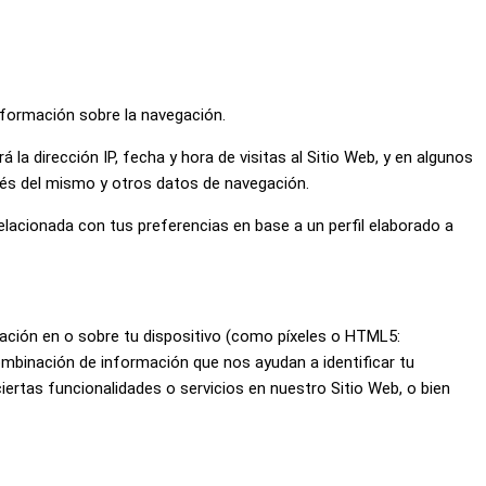
nformación sobre la navegación.
 la dirección IP, fecha y hora de visitas al Sitio Web, y en algunos
pués del mismo y otros datos de navegación.
 relacionada con tus preferencias en base a un perfil elaborado a
mación en o sobre tu dispositivo (como píxeles o HTML5:
combinación de información que nos ayudan a identificar tu
iertas funcionalidades o servicios en nuestro Sitio Web, o bien