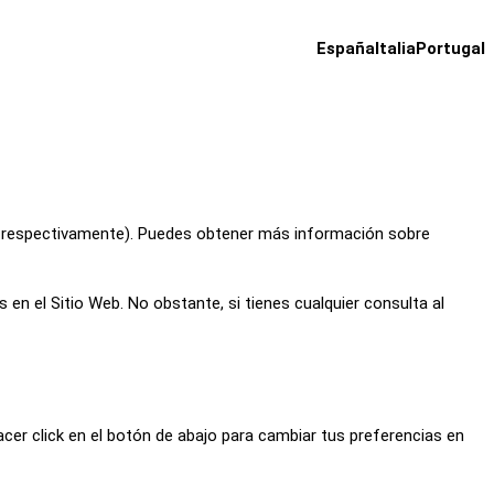
España
Italia
Portugal
 respectivamente). Puedes obtener más información sobre
s en el Sitio Web. No obstante, si tienes cualquier consulta al
cer click en el botón de abajo para cambiar tus preferencias en