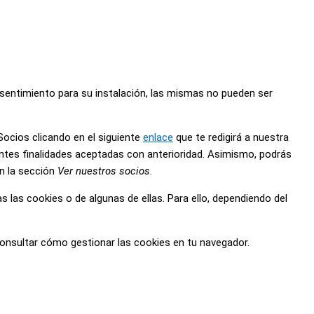
onsentimiento para su instalación, las mismas no pueden ser
Socios clicando en el siguiente
enlace
que te redigirá a nuestra
entes finalidades aceptadas con anterioridad. Asimismo, podrás
en la sección
Ver nuestros socios
.
s las cookies o de algunas de ellas. Para ello, dependiendo del
consultar cómo gestionar las cookies en tu navegador.