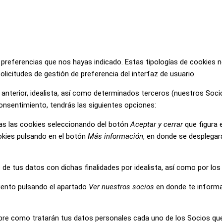
 las preferencias que nos hayas indicado. Estas tipologías de cookies
olicitudes de gestión de preferencia del interfaz de usuario.
nterior, idealista, así como determinados terceros (nuestros Socios
onsentimiento, tendrás las siguientes opciones:
das las cookies seleccionando del botón
Aceptar y cerrar
que figura 
okies pulsando en el botón
Más información
, en donde se desplegará
de tus datos con dichas finalidades por idealista, así como por los 
iento pulsando el apartado
Ver nuestros socios
en donde te informa
re como tratarán tus datos personales cada uno de los Socios que 