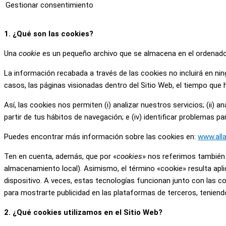
Gestionar consentimiento
1. ¿Qué son las cookies?
Una
cookie
es un pequeño archivo que se almacena en el ordenador 
La información recabada a través de las cookies no incluirá en ning
casos, las páginas visionadas dentro del Sitio Web, el tiempo que 
Así, las cookies nos permiten (i) analizar nuestros servicios; (ii) 
partir de tus hábitos de navegación; e (iv) identificar problemas pa
Puedes encontrar más información sobre las cookies en:
www.all
Ten en cuenta, además, que por «
cookies
» nos referimos también 
almacenamiento local). Asimismo, el término «cookie» resulta apl
dispositivo. A veces, estas tecnologías funcionan junto con las co
para mostrarte publicidad en las plataformas de terceros, teniend
2. ¿Qué cookies utilizamos en el Sitio Web?