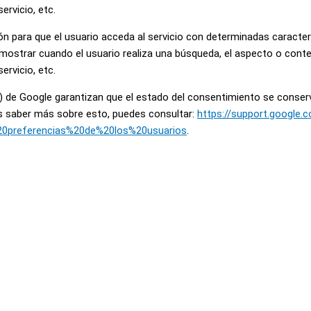
ervicio, etc.
 para que el usuario acceda al servicio con determinadas caracterís
mostrar cuando el usuario realiza una búsqueda, el aspecto o conten
ervicio, etc.
 de Google garantizan que el estado del consentimiento se conserve
es saber más sobre esto, puedes consultar:
https://support.google
0preferencias%20de%20los%20usuarios
.