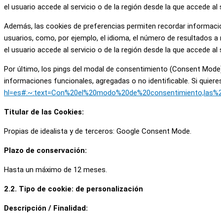
el usuario accede al servicio o de la región desde la que accede al s
Además, las cookies de preferencias permiten recordar información
usuarios, como, por ejemplo, el idioma, el número de resultados a 
el usuario accede al servicio o de la región desde la que accede al s
Por último, los pings del modal de consentimiento (Consent Mode)
informaciones funcionales, agregadas o no identificable. Si quier
hl=es#:~:text=Con%20el%20modo%20de%20consentimiento,las%2
Titular de las Cookies:
Propias de idealista y de terceros: Google Consent Mode.
Plazo de conservación:
Hasta un máximo de 12 meses.
2.2. Tipo de cookie: de personalización
Descripción / Finalidad: