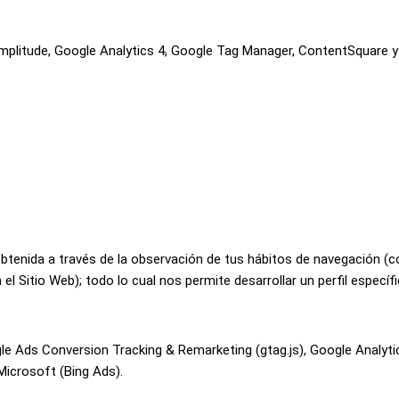
 Amplitude, Google Analytics 4, Google Tag Manager, ContentSquare y
enida a través de la observación de tus hábitos de navegación (co
 Sitio Web); todo lo cual nos permite desarrollar un perfil específic
gle Ads Conversion Tracking & Remarketing (gtag.js), Google Analyt
 Microsoft (Bing Ads).