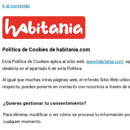
Ir al contenido
Política de Cookies de habitania.com
Esta Política de Cookies aplica al sitio web:
www.habitania.com,
ope
idealista en el apartado 6 de esta Política.
Al igual que muchas otras páginas web, el referido Sitio Web utiliz
respecto, puedes ponerte en contacto con nosotros a través de 
¿Quieres gestionar tu consentimiento?
Para eliminar, modificar o ver cómo se procesa tu información po
cualquier momento.