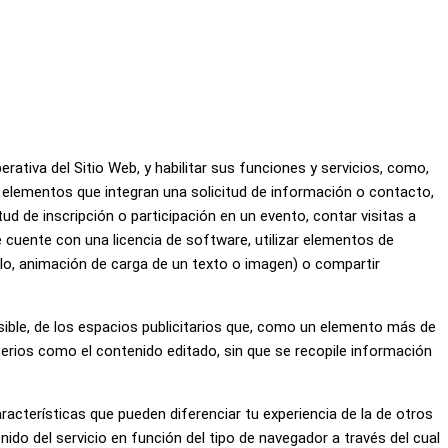
rativa del Sitio Web, y habilitar sus funciones y servicios, como,
os elementos que integran una solicitud de información o contacto,
itud de inscripción o participación en un evento, contar visitas a
e cuente con una licencia de software, utilizar elementos de
plo, animación de carga de un texto o imagen) o compartir
sible, de los espacios publicitarios que, como un elemento más de
iterios como el contenido editado, sin que se recopile información
acterísticas que pueden diferenciar tu experiencia de la de otros
ido del servicio en función del tipo de navegador a través del cual