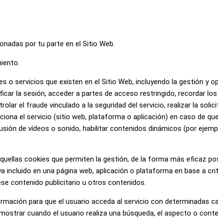
nadas por tu parte en el Sitio Web.
iento.
 o servicios que existen en el Sitio Web, incluyendo la gestión y ope
tificar la sesión, acceder a partes de acceso restringido, recordar l
lar el fraude vinculado a la seguridad del servicio, realizar la solic
ciona el servicio (sitio web, plataforma o aplicación) en caso de qu
usión de vídeos o sonido, habilitar contenidos dinámicos (por ejem
quellas cookies que permiten la gestión, de la forma más eficaz po
haya incluido en una página web, aplicación o plataforma en base a cr
se contenido publicitario u otros contenidos.
ormación para que el usuario acceda al servicio con determinadas car
mostrar cuando el usuario realiza una búsqueda, el aspecto o conten