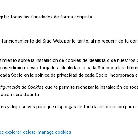
ptar todas las finalidades de forma conjunta.
 funcionamiento del Sitio Web; por lo tanto, al no requerir de tu c
imiento sobre la instalación de cookies de idealista o de nuestros 
onsentimiento ya otorgado a idealista o a cada Socio o a las difer
ada Socio en la política de privacidad de cada Socio, incorporada 
figuración de Cookies
que te permite rechazar la instalación de toda
ción será distinta.
res y dispositivos para que dispongas de toda la información para 
et-explorer-delete-manage cookies