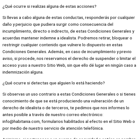
¿Qué ocurre si realizas alguna de estas acciones?
Si llevas a cabo alguna de estas conductas, responderás por cualquier
daño y perjuicio que pudiera surgir como consecuencia del
incumplimiento, directo o indirecto, de estas Condiciones Generales y
acuerdas mantener indemne a idealista. Podremos retirar, bloquear o
restringir cualquier contenido que vulnere lo dispuesto en estas
Condiciones Generales. Además, en caso de incumplimiento y previo
aviso, si procede, nos reservamos el derecho de suspender o limitar el
acceso y uso a nuestro Sitio Web, sin que ello dé lugar en ningún caso a
indemnización alguna.
¿Qué ocurre si detectas que alguien lo está haciendo?
Si observas un uso contrario a estas Condiciones Generales o si tienes
conocimiento de que se está produciendo una vulneración de un
derecho de idealista o de terceros, te pedimos que nos informes lo
antes posible a través de nuestro correo electrónico:
info@habitania.com, formularios habilitados al efecto en el Sitio Web o
por medio de nuestro servicio de atención telefónica.