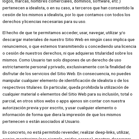
logos, marcas, nombres comerciales, dominios, software, etc.)
pertenecen a idealista, o en su caso, a terceros que han consentido la
cesión de los mismos a idealista, por lo que contamos con todos los
derechos y licencias necesarias para su uso.
El hecho de que te permitamos acceder, usar, navegar, utilizar y/o
descargar materiales de nuestro Sitio Web en ningún caso implica que
renunciemos, o que estemos transmitiendo u concediendo una licencia
o cesión de nuestros derechos, ni que adquieras titularidad sobre los
mismos. Como Usuario tan solo dispones de un derecho de uso
estrictamente personal y privado, exclusivamente con la finalidad de
disfrutar de los servicios del Sitio Web. En consecuencia, no puedes
manipular cualquier elemento de identificación de idealista o de los
respectivos titulares. En particular, queda prohibida la utilización de
cualquier material o elementos del Sitio Web para su inclusión, total o
parcial, en otros sitios webs o apps ajenos sin contar con nuestra
autorización previa y por escrito, y usar cualquier elemento o
información de forma que diera la impresión de que los mismos
pertenecen o están asociados al Usuario.
En concreto, no está permitido revender, realizar deep-links, utilizar,