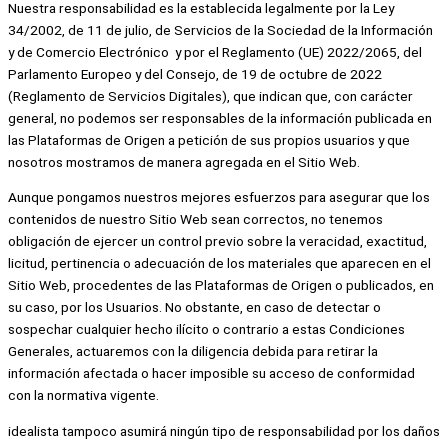
Nuestra responsabilidad es la establecida legalmente por la Ley
34/2002, de 11 de julio, de Servicios de la Sociedad de la Información
y de Comercio Electrónico y por el Reglamento (UE) 2022/2065, del
Parlamento Europeo y del Consejo, de 19 de octubre de 2022
(Reglamento de Servicios Digitales), que indican que, con carácter
general, no podemos ser responsables de la información publicada en
las Plataformas de Origen a petición de sus propios usuarios y que
nosotros mostramos de manera agregada en el Sitio Web.
Aunque pongamos nuestros mejores esfuerzos para asegurar que los
contenidos de nuestro Sitio Web sean correctos, no tenemos
obligación de ejercer un control previo sobre la veracidad, exactitud,
licitud, pertinencia o adecuación de los materiales que aparecen en el
Sitio Web, procedentes de las Plataformas de Origen o publicados, en
su caso, por los Usuarios. No obstante, en caso de detectar o
sospechar cualquier hecho ilícito o contrario a estas Condiciones
Generales, actuaremos con la diligencia debida para retirar la
información afectada o hacer imposible su acceso de conformidad
con la normativa vigente.
idealista tampoco asumirá ningún tipo de responsabilidad por los daños