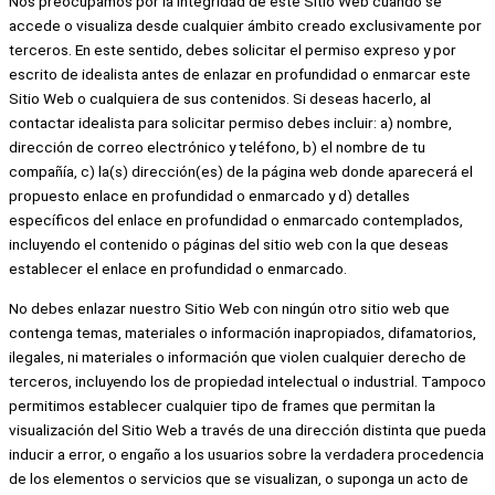
Nos preocupamos por la integridad de este Sitio Web cuando se
accede o visualiza desde cualquier ámbito creado exclusivamente por
terceros. En este sentido, debes solicitar el permiso expreso y por
escrito de idealista antes de enlazar en profundidad o enmarcar este
Sitio Web o cualquiera de sus contenidos. Si deseas hacerlo, al
contactar idealista para solicitar permiso debes incluir: a) nombre,
dirección de correo electrónico y teléfono, b) el nombre de tu
compañía, c) la(s) dirección(es) de la página web donde aparecerá el
propuesto enlace en profundidad o enmarcado y d) detalles
específicos del enlace en profundidad o enmarcado contemplados,
incluyendo el contenido o páginas del sitio web con la que deseas
establecer el enlace en profundidad o enmarcado.
No debes enlazar nuestro Sitio Web con ningún otro sitio web que
contenga temas, materiales o información inapropiados, difamatorios,
ilegales, ni materiales o información que violen cualquier derecho de
terceros, incluyendo los de propiedad intelectual o industrial. Tampoco
permitimos establecer cualquier tipo de frames que permitan la
visualización del Sitio Web a través de una dirección distinta que pueda
inducir a error, o engaño a los usuarios sobre la verdadera procedencia
de los elementos o servicios que se visualizan, o suponga un acto de