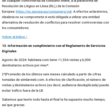
de cualquier controversia de consumo online, a la plataforma de
Resolución de Litigios en Línea (RLL) de la Comisión
Europea:
https://ec.europa.eu/consumers/odr
. A efectos aclaratorios,
idealista no se compromete ni está obligada a utilizar una entidad
alternativa de resolución de conflictos para resolver controversias con
los consumidores.
Volver al índice ↑
13. Información en cumplimiento con el Reglamento de Servicios
Digitales
Agosto de 2024: habitania.com tiene 11,554 visitas y 6,000
destinatarios activos por mes*.
(*)Promedio de los últimos seis meses calculado a partir de cifras
tomadas de similarweb.com. A efectos de clarificación, el número de
visitas y destinatarios activos (es decir, audiencia desduplicada) puede
incluir tráfico fuera de la UE.
Sabemos que leerlo todo hasta el final te ha supuesto mucho tiempo,
así que gracias.