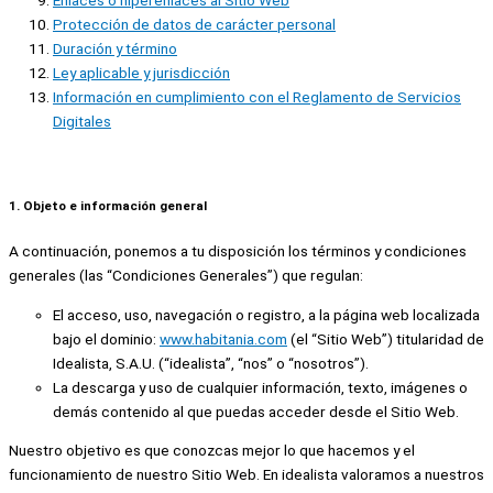
Enlaces o hiperenlaces al Sitio Web
Protección de datos de carácter personal
Duración y término
Ley aplicable y jurisdicción
Información en cumplimiento con el Reglamento de Servicios
Digitales
1. Objeto e información general
A continuación, ponemos a tu disposición los términos y condiciones
generales (las “Condiciones Generales”) que regulan:
El acceso, uso, navegación o registro, a la página web localizada
bajo el dominio:
www.habitania.com
(el “Sitio Web”) titularidad de
Idealista, S.A.U. (“idealista”, “nos” o “nosotros”).
La descarga y uso de cualquier información, texto, imágenes o
demás contenido al que puedas acceder desde el Sitio Web.
Nuestro objetivo es que conozcas mejor lo que hacemos y el
funcionamiento de nuestro Sitio Web. En idealista valoramos a nuestros