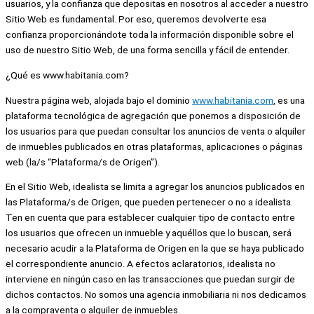
usuarios, y la confianza que depositas en nosotros al acceder a nuestro
Sitio Web es fundamental. Por eso, queremos devolverte esa
confianza proporcionándote toda la información disponible sobre el
uso de nuestro Sitio Web, de una forma sencilla y fácil de entender.
¿Qué es www.habitania.com?
Nuestra página web, alojada bajo el dominio
www.habitania.com
, es una
plataforma tecnológica de agregación que ponemos a disposición de
los usuarios para que puedan consultar los anuncios de venta o alquiler
de inmuebles publicados en otras plataformas, aplicaciones o páginas
web (la/s “Plataforma/s de Origen”).
En el Sitio Web, idealista se limita a agregar los anuncios publicados en
las Plataforma/s de Origen, que pueden pertenecer o no a idealista.
Ten en cuenta que para establecer cualquier tipo de contacto entre
los usuarios que ofrecen un inmueble y aquéllos que lo buscan, será
necesario acudir a la Plataforma de Origen en la que se haya publicado
el correspondiente anuncio. A efectos aclaratorios, idealista no
interviene en ningún caso en las transacciones que puedan surgir de
dichos contactos. No somos una agencia inmobiliaria ni nos dedicamos
a la compraventa o alquiler de inmuebles.