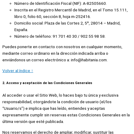
Número de Identificación Fiscal (NIF): A-82505660.
Inscrita en el Registro Mercantil de Madrid, en el Tomo 15.111,
libro 0, folio 60, sección 8, hoja m-252416.
Domicilio social: Plaza de las Cortes 2, 5º, 28014 – Madrid,
España.
Número de teléfono: 91 701 40 30 / 902 55 98 58.
Puedes ponerte en contacto con nosotros en cualquier momento,
mediante correo ordinario en la dirección indicada arriba o
enviándonos un correo electrónico a: info@habitania.com.
Volver al índice ↑
2. Acceso y aceptación de las Condiciones Generales
Al acceder o usar el Sitio Web, lo haces bajo tu única y exclusiva
responsabilidad, otorgándote la condición de usuario (el/los
“Usuario/s”) e implica que has leído, entiendes y aceptas
expresamente cumplir sin reservas estas Condiciones Generales en la
última versión que esté publicada.
Nos reservamos el derecho de ampliar, modificar, sustituir las