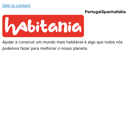
Skip to content
Portugal
Spanha
Itália
Ajudar a construir um mundo mais habitável é algo que todos nós
podemos fazer para melhorar o nosso planeta.